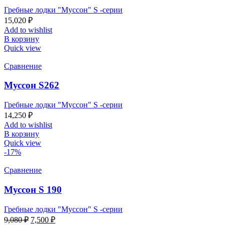
Гребные лодки "Муссон" S -серии
15,020
₽
Add to wishlist
В корзину
Quick view
Сравнение
Муссон S262
Гребные лодки "Муссон" S -серии
14,250
₽
Add to wishlist
В корзину
Quick view
-17%
Сравнение
Муссон S 190
Гребные лодки "Муссон" S -серии
9,080
₽
7,500
₽