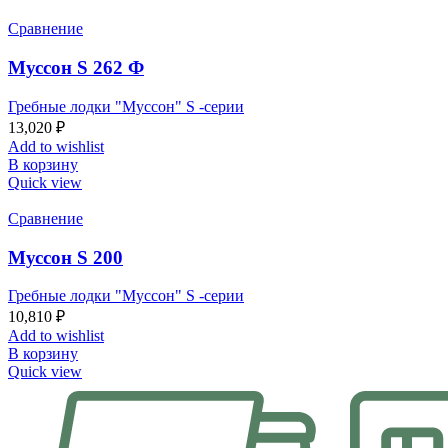
Сравнение
Муссон S 262 Ф
Гребные лодки "Муссон" S -серии
13,020
₽
Add to wishlist
В корзину
Quick view
Сравнение
Муссон S 200
Гребные лодки "Муссон" S -серии
10,810
₽
Add to wishlist
В корзину
Quick view