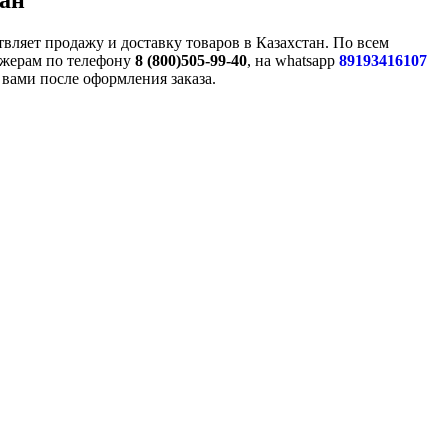
тан
вляет продажу и доставку товаров в Казахстан. По всем
джерам по телефону
8 (800)505-99-40
, на whatsapp
89193416107
 вами после оформления заказа.