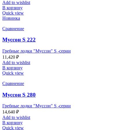
Add to wishlist
В корзину
Quick view
Новинка
Сравнение
Муссон S 222
Гребные лодки "Муссон" S -серии
11,420
₽
Add to wishlist
В корзину
Quick view
Сравнение
Муссон S 280
Гребные лодки "Муссон" S -серии
14,640
₽
Add to wishlist
В корзину
Quick view