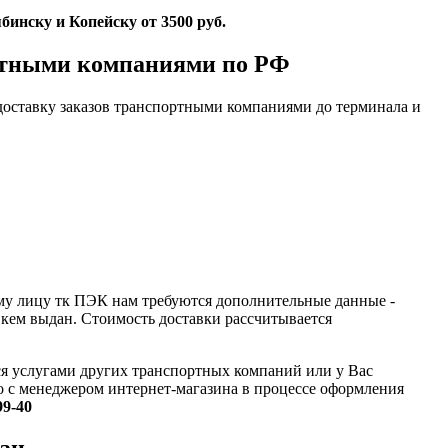
бинску и Копейску от 3500 руб.
ртными компаниями по РФ
доставку заказов транспортными компаниями до терминала и
му лицу тк ПЭК нам требуются дополнительные данные -
и кем выдан. Стоимость доставки рассчитывается
ся услугами других транспортных компаний или у Вас
то с менеджером интернет-магазина в процессе оформления
99-40