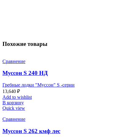
Похожие товары
Сравнение
Муссон S 240 НД
Гребные лодки "Муссон" S -серии
13,640
₽
Add to wishlist
В корзину
Quick view
Сравнение
Муссон S 262 кмф лес