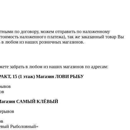
ртными по договору, можем отправить по наложенному
стоимость наложенного платежа), так же заказанный товар Вы
ь в любом из наших розничных магазинов.
ете забрать в любом из наших магазинов по адресам:
АКТ, 15 (1 этаж) Магазин ЛОВИ РЫБУ
ерывов
вов
 5, Магазин САМЫЙ КЛЁВЫЙ
рерывов
ов
левый Рыболовный»